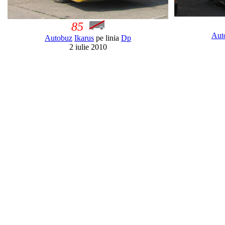
85
Aut
Autobuz
Ikarus
pe linia
Dp
2 iulie 2010