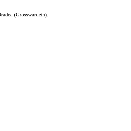
Oradea (Grosswardein).