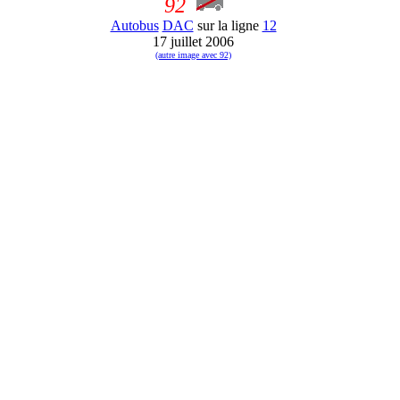
92
Autobus
DAC
sur la ligne
12
17 juillet 2006
(autre image avec 92)